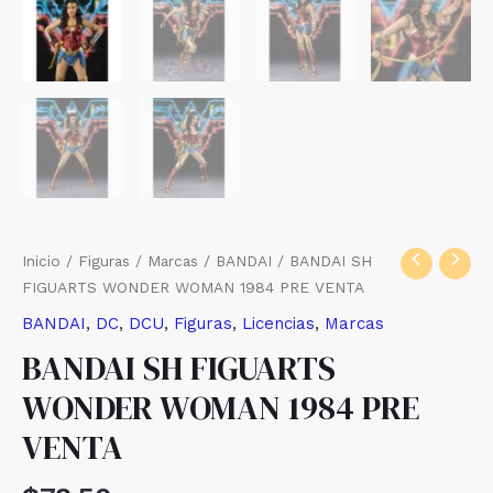
Inicio
/
Figuras
/
Marcas
/
BANDAI
/ BANDAI SH
FIGUARTS WONDER WOMAN 1984 PRE VENTA
BANDAI
,
DC
,
DCU
,
Figuras
,
Licencias
,
Marcas
BANDAI SH FIGUARTS
WONDER WOMAN 1984 PRE
VENTA