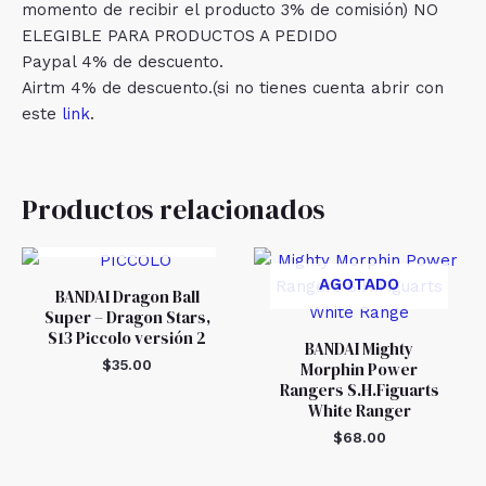
momento de recibir el producto 3% de comisión) NO
ELEGIBLE PARA PRODUCTOS A PEDIDO
Paypal 4% de descuento.
Airtm 4% de descuento.(si no tienes cuenta abrir con
este
link
.
Productos relacionados
AGOTADO
AGOTADO
BANDAI Dragon Ball
Super – Dragon Stars,
S13 Piccolo versión 2
BANDAI Mighty
$
35.00
Morphin Power
Rangers S.H.Figuarts
White Ranger
$
68.00