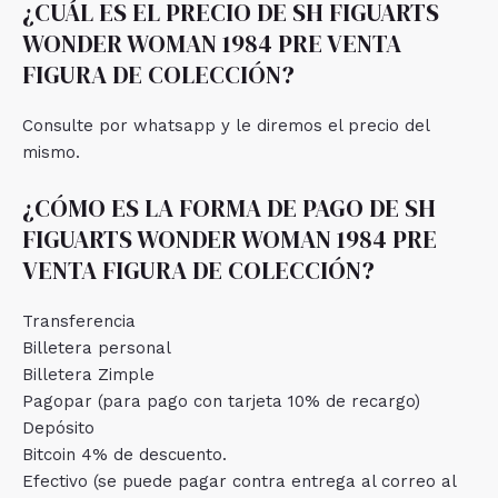
¿CUÁL ES EL PRECIO DE SH FIGUARTS
WONDER WOMAN 1984 PRE VENTA
FIGURA DE COLECCIÓN?
Consulte por whatsapp y le diremos el precio del
mismo.
¿CÓMO ES LA FORMA DE PAGO DE SH
FIGUARTS WONDER WOMAN 1984 PRE
VENTA FIGURA DE COLECCIÓN?
Transferencia
Billetera personal
Billetera Zimple
Pagopar (para pago con tarjeta 10% de recargo)
Depósito
Bitcoin 4% de descuento.
Efectivo (se puede pagar contra entrega al correo al