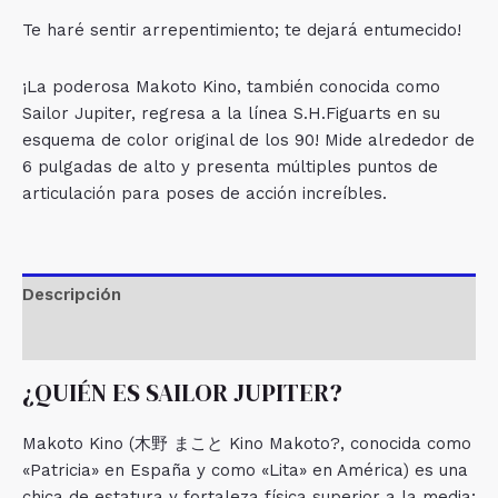
Te haré sentir arrepentimiento; te dejará entumecido!
¡La poderosa Makoto Kino, también conocida como
Sailor Jupiter, regresa a la línea S.H.Figuarts en su
esquema de color original de los 90! Mide alrededor de
6 pulgadas de alto y presenta múltiples puntos de
articulación para poses de acción increíbles.
Descripción
Valoraciones (0)
¿QUIÉN ES SAILOR JUPITER?
Makoto Kino (木野 まこと Kino Makoto?, conocida como
«Patricia» en España y como «Lita» en América) es una
chica de estatura y fortaleza física superior a la media;