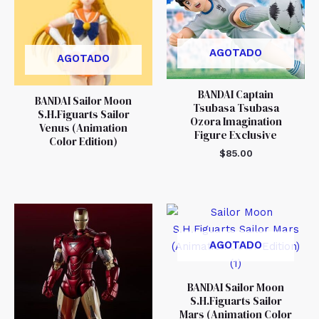
AGOTADO
AGOTADO
BANDAI Captain
BANDAI Sailor Moon
Tsubasa Tsubasa
S.H.Figuarts Sailor
Ozora Imagination
Venus (Animation
Figure Exclusive
Color Edition)
$
85.00
AGOTADO
BANDAI Sailor Moon
S.H.Figuarts Sailor
Mars (Animation Color