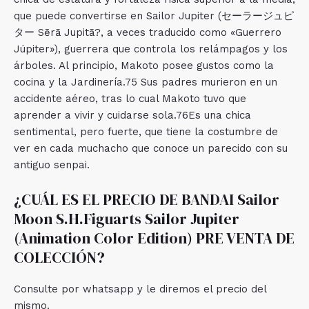
que puede convertirse en Sailor Jupiter (セーラージュピ
ター Sērā Jupitā?, a veces traducido como «Guerrero
Júpiter»), guerrera que controla los relámpagos y los
árboles. Al principio, Makoto posee gustos como la
cocina y la Jardinería.75​ Sus padres murieron en un
accidente aéreo, tras lo cual Makoto tuvo que
aprender a vivir y cuidarse sola.76​Es una chica
sentimental, pero fuerte, que tiene la costumbre de
ver en cada muchacho que conoce un parecido con su
antiguo senpai.
¿CUÁL ES EL PRECIO DE BANDAI Sailor
Moon S.H.Figuarts Sailor Jupiter
(Animation Color Edition) PRE VENTA DE
COLECCIÓN?
Consulte por whatsapp y le diremos el precio del
mismo.