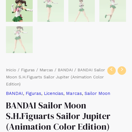
Inicio
/
Figuras
/
Marcas
/
BANDAI
/ BANDAI Sailor
Moon S.H.Figuarts Sailor Jupiter (Animation Color
Edition)
BANDAI
,
Figuras
,
Licencias
,
Marcas
,
Sailor Moon
BANDAI Sailor Moon
S.H.Figuarts Sailor Jupiter
(Animation Color Edition)