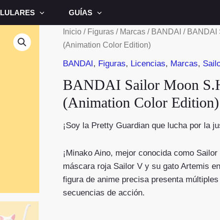
LULARES
GUÍAS
Inicio
/
Figuras
/
Marcas
/
BANDAI
/ BANDAI S
(Animation Color Edition)
BANDAI
,
Figuras
,
Licencias
,
Marcas
,
Sail
BANDAI Sailor Moon S.H.
(Animation Color Edition)
¡Soy la Pretty Guardian que lucha por la ju
¡Minako Aino, mejor conocida como Sailor 
máscara roja Sailor V y su gato Artemis en
figura de anime precisa presenta múltiples
secuencias de acción.