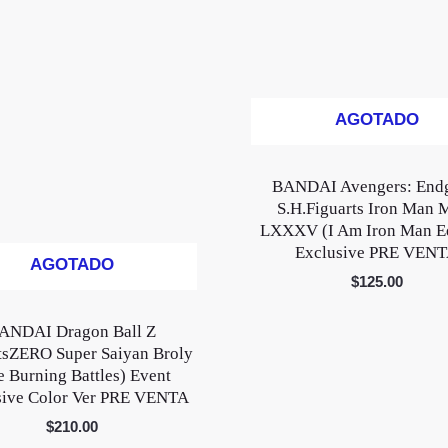
AGOTADO
BANDAI Avengers: End
S.H.Figuarts Iron Man 
LXXXV (I Am Iron Man Ed
Exclusive PRE VEN
AGOTADO
$
125.00
ANDAI Dragon Ball Z
tsZERO Super Saiyan Broly
e Burning Battles) Event
sive Color Ver PRE VENTA
$
210.00