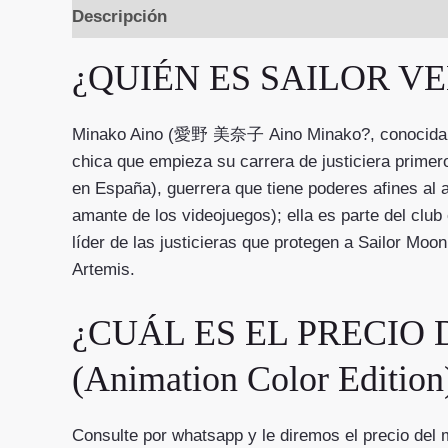
Descripción
Valoraciones (0)
¿QUIÉN ES SAILOR VE
Minako Aino (愛野 美奈子 Aino Minako?, conocida co
chica que empieza su carrera de justiciera pr
en España), guerrera que tiene poderes afines al 
amante de los videojuegos); ella es parte del club
líder de las justicieras que protegen a Sailor Moo
Artemis.
¿CUÁL ES EL PRECIO DE
(Animation Color Edi
Consulte por whatsapp y le diremos el precio del