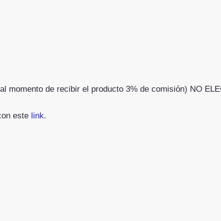
rreo al momento de recibir el producto 3% de comisión)
 con este
link
.