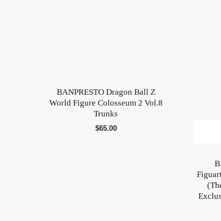
BANPRESTO Dragon Ball Z
World Figure Colosseum 2 Vol.8
Trunks
$
65.00
B
Figuar
(Th
Exclu