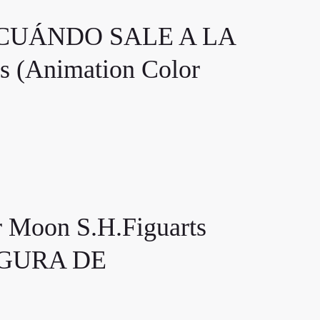
CUÁNDO SALE A LA
 (Animation Color
oon S.H.Figuarts
FIGURA DE