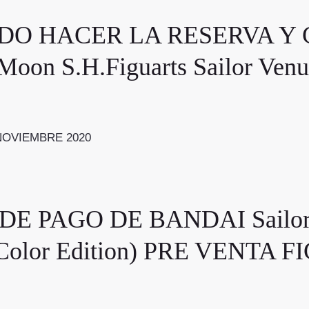
DO HACER LA RESERVA Y 
on S.H.Figuarts Sailor Venus
en NOVIEMBRE 2020
 PAGO DE BANDAI Sailor M
n Color Edition) PRE VENTA 