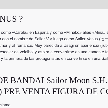
NUS ?
mo «Carola» en España y como «Minako» alias «Mina» en 
imero con el nombre de Sailor V y luego como Sailor Ve
amor y al romance. Muy parecida a Usagi en apariencia (rub
 escolar de voleibol y aspira a convertirse en una cantante í
n y la primera de las protagonistas en convertirse en una Sa
 BANDAI Sailor Moon S.H.Fig
tion) PRE VENTA FIGURA DE
 mismo.