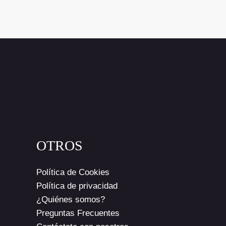
OTROS
Política de Cookies
Política de privacidad
¿Quiénes somos?
Preguntas Frecuentes