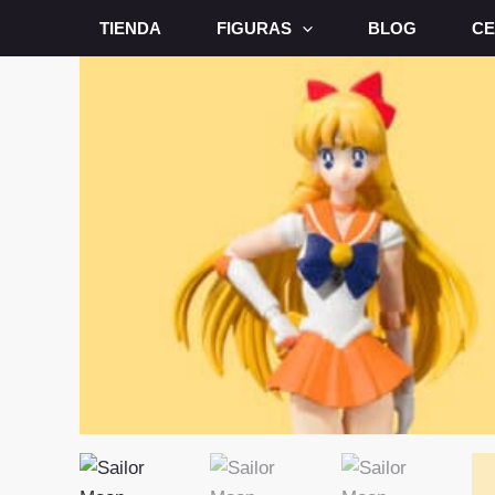
Ir
TIENDA
FIGURAS
BLOG
CE
al
contenido