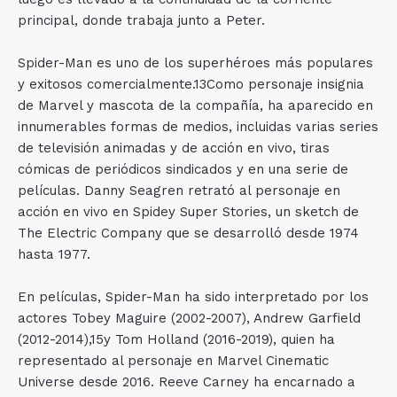
principal, donde trabaja junto a Peter.
Spider-Man es uno de los superhéroes más populares
y exitosos comercialmente.13​Como personaje insignia
de Marvel y mascota de la compañía, ha aparecido en
innumerables formas de medios, incluidas varias series
de televisión animadas y de acción en vivo, tiras
cómicas de periódicos sindicados y en una serie de
películas. Danny Seagren retrató al personaje en
acción en vivo en Spidey Super Stories, un sketch de
The Electric Company que se desarrolló desde 1974
hasta 1977.
En películas, Spider-Man ha sido interpretado por los
actores Tobey Maguire (2002-2007), Andrew Garfield
(2012-2014),15​y Tom Holland (2016-2019), quien ha
representado al personaje en Marvel Cinematic
Universe desde 2016. Reeve Carney ha encarnado a