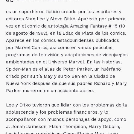
es un superhéroe ficticio creado por los escritores y
editores Stan Lee y Steve Ditko. Apareció por primera
vez en el cómic de antología Amazing Fantasy # 15 (10
de agosto de 1962), en la Edad de Plata de los cómics.
Aparece en los cómics estadounidenses publicados
por Marvel Comics, así como en varias películas,
programas de televisión y adaptaciones de videojuegos
ambientadas en el Universo Marvel. En las historias,
Spider-Man es el alias de Peter Parker, un huérfano
criado por su tía May y su tío Ben en la Ciudad de
Nueva York después de que sus padres Richard y Mary
Parker murieron en un accidente aéreo.
Lee y Ditko tuvieron que lidiar con los problemas de la
adolescencia y los problemas financieros, y lo
acompañaron con muchos personajes de apoyo, como
J. Jonah Jameson, Flash Thompson, Harry Osborn,
los intereses románticos, Gwen Stacy y Mary Jane