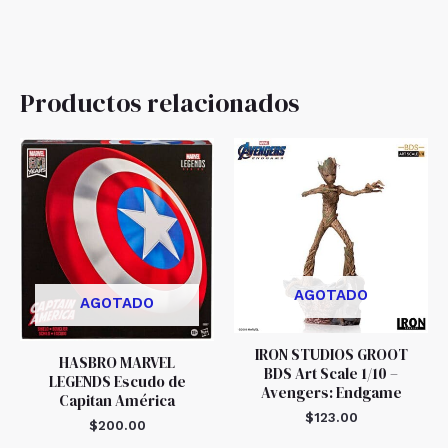
Productos relacionados
AGOTADO
AGOTADO
IRON STUDIOS GROOT
HASBRO MARVEL
BDS Art Scale 1/10 –
LEGENDS Escudo de
Avengers: Endgame
Capitan América
$
123.00
$
200.00