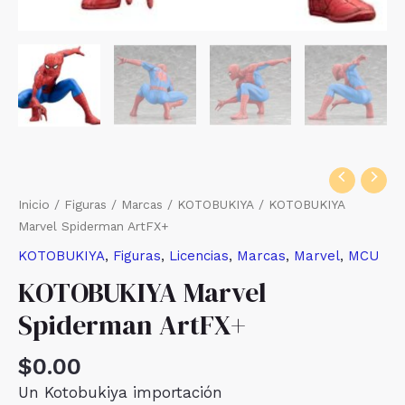
Inicio
/
Figuras
/
Marcas
/
KOTOBUKIYA
/ KOTOBUKIYA
Marvel Spiderman ArtFX+
KOTOBUKIYA
,
Figuras
,
Licencias
,
Marcas
,
Marvel
,
MCU
KOTOBUKIYA Marvel
Spiderman ArtFX+
$
0.00
Un Kotobukiya importación