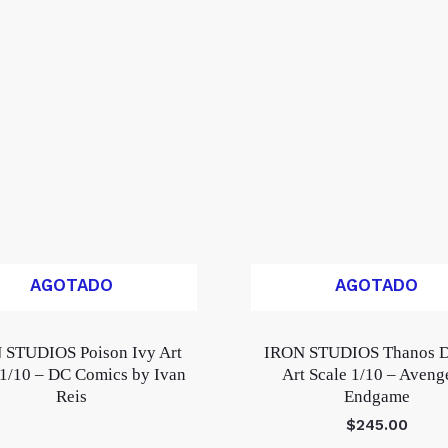
AGOTADO
AGOTADO
 STUDIOS Poison Ivy Art
IRON STUDIOS Thanos D
 1/10 – DC Comics by Ivan
Art Scale 1/10 – Aveng
Reis
Endgame
$
245.00