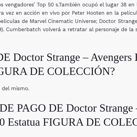
s vengadores’ Top 50 s.​También ocupó el lugar 38 en la
ra vez en acción en vivo por Peter Hooten en la películ
elículas de Marvel Cinematic Universe; Doctor Strange
). Cumberbatch volverá a retratar al personaje de la 
Doctor Strange – Avengers E
a FIGURA DE COLECCIÓN?
o del mismo.
 PAGO DE Doctor Strange –
 1/10 Estatua FIGURA DE COL