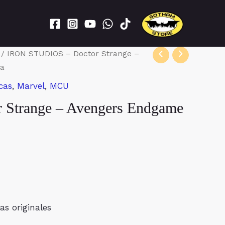
/ IRON STUDIOS – Doctor Strange –
ua
cas
,
Marvel
,
MCU
Strange – Avengers Endgame
as originales