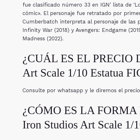
fue clasificado número 33 en IGN’ lista de ‘Lo
cómic». ​El personaje fue retratado por prime
Cumberbatch interpreta al personaje de las p
Infinity War (2018) y Avengers: Endgame (2019
Madness (2022).
¿CUÁL ES EL PRECIO DE 
Art Scale 1/10 Estatu
Consulte por whatsapp y le diremos el preci
¿CÓMO ES LA FORMA DE
Iron Studios Art Scale