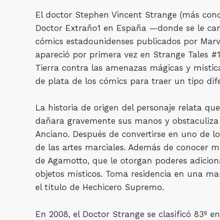
El doctor Stephen Vincent Strange (más con
Doctor Extraño1​ en España —donde se le ca
cómics estadounidenses publicados por Marvel 
apareció por primera vez en Strange Tales #11
Tierra contra las amenazas mágicas y místic
de plata de los cómics para traer un tipo di
La historia de origen del personaje relata qu
dañara gravemente sus manos y obstaculiza s
Anciano. Después de convertirse en uno de l
de las artes marciales. Además de conocer mu
de Agamotto, que le otorgan poderes adicion
objetos místicos. Toma residencia en una m
el título de Hechicero Supremo.
En 2008, el Doctor Strange se clasificó 83º en