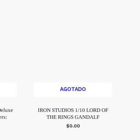
AGOTADO
eluxe
IRON STUDIOS 1/10 LORD OF
ers:
THE RINGS GANDALF
$
0.00