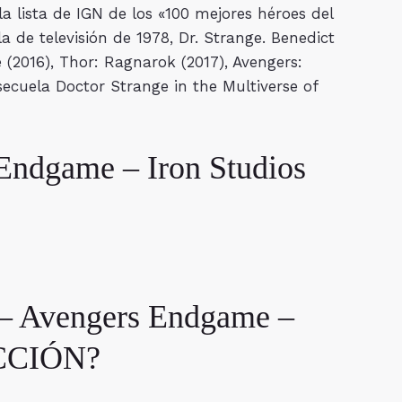
 lista de IGN de ​​los «100 mejores héroes del
a de televisión de 1978, Dr. Strange. Benedict
 (2016), Thor: Ragnarok (2017), Avengers:
secuela Doctor Strange in the Multiverse of
ndgame – Iron Studios
 Avengers Endgame –
ECCIÓN?