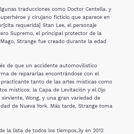
lgunas traducciones como Doctor Centella, y
erhéroe y cirujano ficticio que aparece en
r[cita requerida] Stan Lee, el personaje
ero Supremo, el principal protector de la
l Mago, Strange fue creado durante la edad
pués de que un accidente automovilístico
rma de repararlas encontrándose con el
practicante tanto de las artes místicas como
s místicos: la Capa de Levitación y el Ojo
 sirviente, Wong, y una gran variedad de
udad de Nueva York. Más tarde, Strange toma
e la lista de todos los tiempos,3​y en 2012