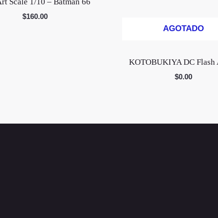
rt Scale 1/10 – Batman 66
$
160.00
AGOTADO
KOTOBUKIYA DC Flash 
$
0.00