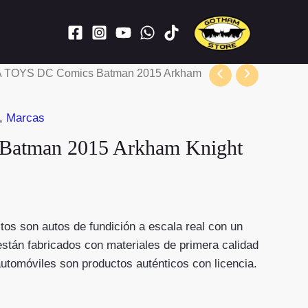
A TOYS DC Comics Batman 2015 Arkham
,
Marcas
atman 2015 Arkham Knight
stos son autos de fundición a escala real con un
están fabricados con materiales de primera calidad
utomóviles son productos auténticos con licencia.