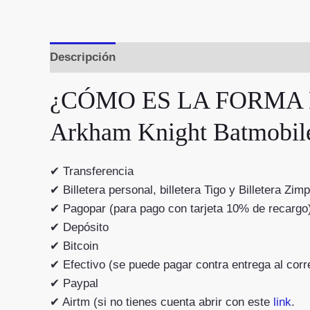
Descripción
Valoraciones (0)
¿CÓMO ES LA FORMA D
Arkham Knight Batmo
✔ Transferencia
✔ Billetera personal, billetera Tigo y Billetera Zimp
✔ Pagopar (para pago con tarjeta 10% de recargo
✔ Depósito
✔ Bitcoin
✔ Efectivo (se puede pagar contra entrega al 
✔ Paypal
✔ Airtm (si no tienes cuenta abrir con este
link
.