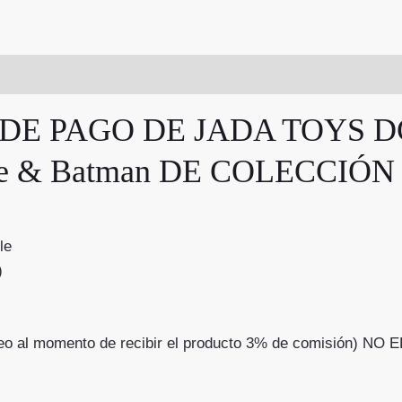
E PAGO DE JADA TOYS DC 
bile & Batman DE COLECCI
le
)
correo al momento de recibir el producto 3% de comisió