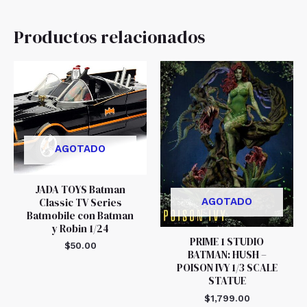
Productos relacionados
AGOTADO
JADA TOYS Batman
Classic TV Series
AGOTADO
Batmobile con Batman
y Robin 1/24
PRIME 1 STUDIO
$
50.00
BATMAN: HUSH –
POISON IVY 1/3 SCALE
STATUE
$
1,799.00