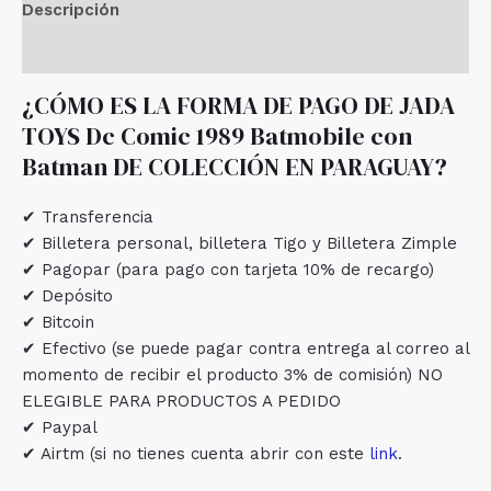
Descripción
Valoraciones (0)
¿CÓMO ES LA FORMA DE PAGO DE JADA
TOYS Dc Comic 1989 Batmobile con
Batman DE COLECCIÓN EN PARAGUAY?
✔ Transferencia
✔ Billetera personal, billetera Tigo y Billetera Zimple
✔ Pagopar (para pago con tarjeta 10% de recargo)
✔ Depósito
✔ Bitcoin
✔ Efectivo (se puede pagar contra entrega al correo al
momento de recibir el producto 3% de comisión) NO
ELEGIBLE PARA PRODUCTOS A PEDIDO
✔ Paypal
✔ Airtm (si no tienes cuenta abrir con este
link
.