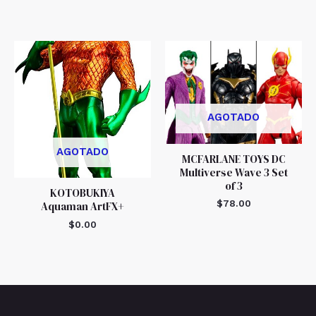
AGOTADO
AGOTADO
MCFARLANE TOYS DC
Multiverse Wave 3 Set
of 3
KOTOBUKIYA
$
78.00
Aquaman ArtFX+
$
0.00