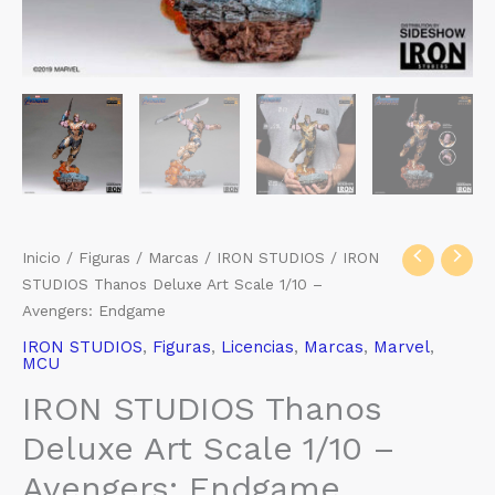
Inicio
/
Figuras
/
Marcas
/
IRON STUDIOS
/ IRON
STUDIOS Thanos Deluxe Art Scale 1/10 –
Avengers: Endgame
IRON STUDIOS
,
Figuras
,
Licencias
,
Marcas
,
Marvel
,
MCU
IRON STUDIOS Thanos
Deluxe Art Scale 1/10 –
Avengers: Endgame