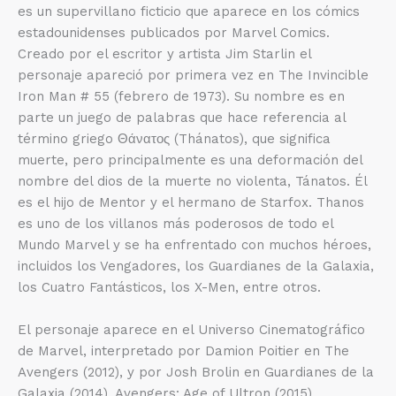
es un supervillano ficticio que aparece en los cómics
estadounidenses publicados por Marvel Comics.
Creado por el escritor y artista Jim Starlin el
personaje apareció por primera vez en The Invincible
Iron Man # 55 (febrero de 1973). Su nombre es en
parte un juego de palabras que hace referencia al
término griego Θάνατος (Thánatos), que significa
muerte, pero principalmente es una deformación del
nombre del dios de la muerte no violenta, Tánatos. Él
es el hijo de Mentor y el hermano de Starfox. Thanos
es uno de los villanos más poderosos de todo el
Mundo Marvel y se ha enfrentado con muchos héroes,
incluidos los Vengadores, los Guardianes de la Galaxia,
los Cuatro Fantásticos, los X-Men, entre otros.
El personaje aparece en el Universo Cinematográfico
de Marvel, interpretado por Damion Poitier en The
Avengers (2012), y por Josh Brolin en Guardianes de la
Galaxia (2014), Avengers: Age of Ultron (2015),