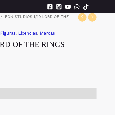
/ IRON STUDIOS 1/10 LORD OF THE
,
Figuras
,
Licencias
,
Marcas
ORD OF THE RINGS