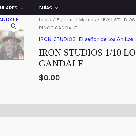
LULARES
GUÍAS
Inicio
/
Figuras
/
Marcas
/
IRON STUDIOS
RINGS GANDALF
IRON STUDIOS
,
El señor de los Anillos
IRON STUDIOS 1/10 L
GANDALF
$
0.00