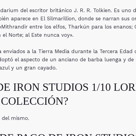
ndarium del escritor británico J. R. R. Tolkien. Es uno 
mbién aparece en El Silmarillion, donde se narran sus
«Mithrandir entre los elfos, Tharkún para los enanos; 
 el Norte; al Este nunca voy».
ia enviados a la Tierra Media durante la Tercera Edad 
adoptó el aspecto de un anciano de barba luenga y de 
azul y un gran cayado.
DE IRON STUDIOS 1/10 LO
 COLECCIÓN?
o del mismo.