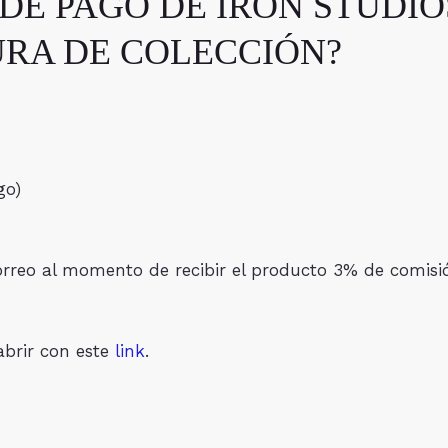
DE PAGO DE IRON STUDIOS
URA DE COLECCIÓN?
go)
 correo al momento de recibir el producto 3% de com
abrir con este
link
.