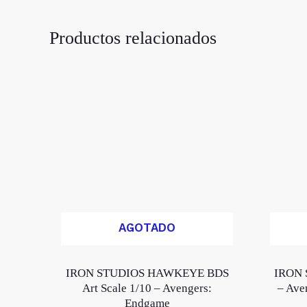
Productos relacionados
AGOTADO
IRON STUDIOS HAWKEYE BDS
IRON 
Art Scale 1/10 – Avengers:
– Ave
Endgame