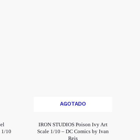
AGOTADO
el
IRON STUDIOS Poison Ivy Art
 1/10
Scale 1/10 – DC Comics by Ivan
Reis