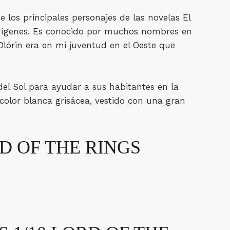
de los principales personajes de las novelas El
 orígenes. Es conocido por muchos nombres en
Olórin era en mi juventud en el Oeste que
del Sol para ayudar a sus habitantes en la
color blanca grisácea, vestido con una gran
RD OF THE RINGS