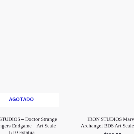
AGOTADO
STUDIOS – Doctor Strange
IRON STUDIOS Marv
ngers Endgame – Art Scale
Archangel BDS Art Scale
1/10 Estatua