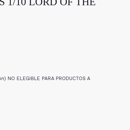
 1/10 LORD OF THE
isión) NO ELEGIBLE PARA PRODUCTOS A