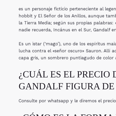
es un personaje ficticio perteneciente al lege
hobbit y El Señor de los Anillos, aunque ta
la Tierra Media; según sus propias palabras: 
nadie recuerda, Incánus en el Sur, Gandalf en
Es un istar (‘mago’), uno de los espíritus ma
lucha contra el «señor oscuro» Sauron. Allí 
capa gris, un sombrero puntiagudo de color 
¿CUÁL ES EL PRECIO 
GANDALF FIGURA DE
Consulte por whatsapp y le diremos el preci