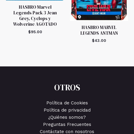
HASBRO Marvel
Legends Pack 3 Jean
Grey, Cyclops y
Wolverine AGOTADO
HASBRO MARVEL
$
95.00
LEGENDS ANTMAN
$
43.00
OTROS
Política de Cookies
Política de privacidad
¿Quiénes somos?
Preguntas Frecuentes
Contáctate con nosotros