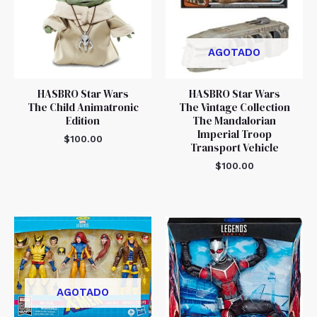
AGOTADO
HASBRO Star Wars
HASBRO Star Wars
The Child Animatronic
The Vintage Collection
Edition
The Mandalorian
Imperial Troop
$
100.00
Transport Vehicle
$
100.00
AGOTADO