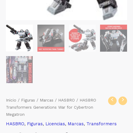
Inicio
/
Figuras
/
Marcas
/
HASBRO
/ HASBRO
Transformers Generations War for Cybertron
Megatron
HASBRO
,
Figuras
,
Licencias
,
Marcas
,
Transformers