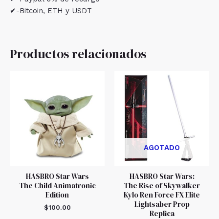
✔-Bitcoin, ETH y USDT
Productos relacionados
AGOTADO
HASBRO Star Wars
HASBRO Star Wars:
The Child Animatronic
The Rise of Skywalker
Edition
Kylo Ren Force FX Elite
Lightsaber Prop
$
100.00
Replica