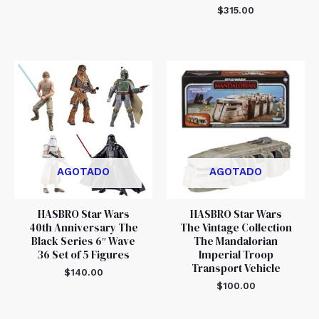
$
315.00
AGOTADO
AGOTADO
HASBRO Star Wars
HASBRO Star Wars
40th Anniversary The
The Vintage Collection
Black Series 6″ Wave
The Mandalorian
36 Set of 5 Figures
Imperial Troop
Transport Vehicle
$
140.00
$
100.00