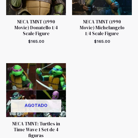
NECA TMNT (1990
NECA TMNT (1990
Movie) Donatello 1/4
Movie) Michelangelo
Scale Figure
1/4 Scale Figure
$
165.00
$
165.00
AGOTADO
NECA TMNT: Turtles in
Time Wave 1 Set de 4
figuras