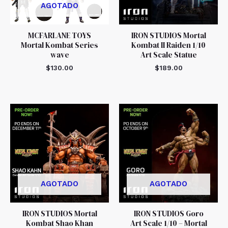
AGOTADO
MCFARLANE TOYS
IRON STUDIOS Mortal
Mortal Kombat Series
Kombat II Raiden 1/10
wave
Art Scale Statue
$
130.00
$
189.00
AGOTADO
AGOTADO
IRON STUDIOS Mortal
IRON STUDIOS Goro
Kombat Shao Khan
Art Scale 1/10 – Mortal