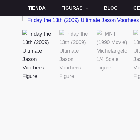
Ir
TIENDA
FIGURAS
BLOG
CE
al
contenido