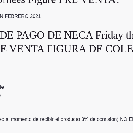
EN FEBRERO 2021
PAGO DE NECA Friday the 1
e PRE VENTA FIGURA DE CO
le
)
correo al momento de recibir el producto 3% de comisió