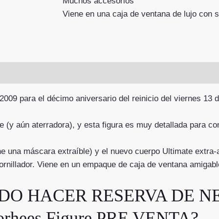
Muchos accesorios
Viene en una caja de ventana de lujo con s
009 para el décimo aniversario del reinicio del viernes 13 
te (y aún aterradora), y esta figura es muy detallada para co
e una máscara extraíble) y el nuevo cuerpo Ultimate extra
tornillador. Viene en un empaque de caja de ventana amigabl
 HACER RESERVA DE NECA 
oorhees Figure PRE VENTA?