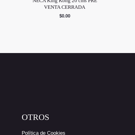
NECA King Kong 20 cms PRE
VENTA CERRADA
$
0.00
OTROS
Política de Cookies