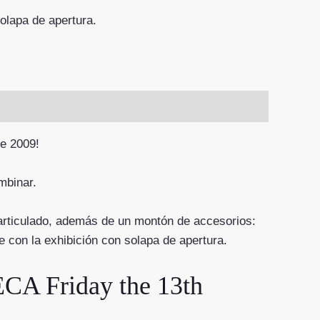
olapa de apertura.
de 2009!
mbinar.
-articulado, además de un montón de accesorios:
e con la exhibición con solapa de apertura.
Friday the 13th