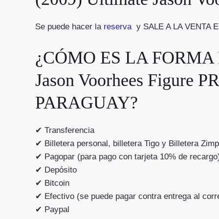
Se puede hacer la
reserva
y SALE A LA VENTA 
¿CÓMO ES LA FORMA DE 
Jason Voorhees Figur
PARAGUAY?
✔ Transferencia
✔ Billetera personal, billetera Tigo y Billetera Zimp
✔ Pagopar (para pago con tarjeta 10% de recargo
✔ Depósito
✔ Bitcoin
✔ Efectivo (se puede pagar contra entrega al 
✔ Paypal