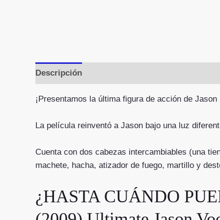
Descripción
Valoraciones (0)
¡Presentamos la última figura de acción de Jason 2
La película reinventó a Jason bajo una luz diferen
Cuenta con dos cabezas intercambiables (una tien
machete, hacha, atizador de fuego, martillo y des
¿HASTA CUÁNDO PUEDO
(2009) Ultimate Jason V