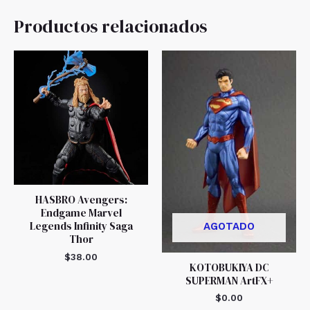
Productos relacionados
HASBRO Avengers:
Endgame Marvel
Legends Infinity Saga
AGOTADO
Thor
$
38.00
KOTOBUKIYA DC
SUPERMAN ArtFX+
$
0.00