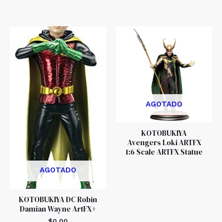
AGOTADO
KOTOBUKIYA
Avengers Loki ARTFX
1:6 Scale ARTFX Statue
AGOTADO
KOTOBUKIYA DC Robin
Damian Wayne ArtFX+
$
0.00