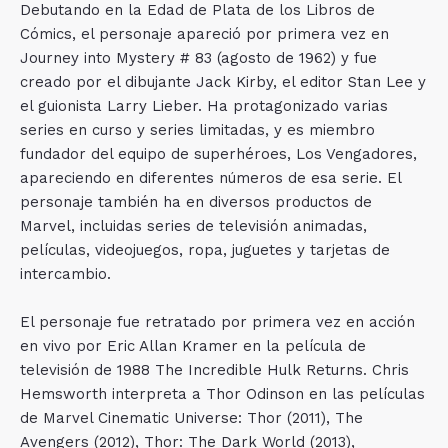
Debutando en la Edad de Plata de los Libros de
Cómics, el personaje apareció por primera vez en
Journey into Mystery # 83 (agosto de 1962) y fue
creado por el dibujante Jack Kirby, el editor Stan Lee y
el guionista Larry Lieber. Ha protagonizado varias
series en curso y series limitadas, y es miembro
fundador del equipo de superhéroes, Los Vengadores,
apareciendo en diferentes números de esa serie. El
personaje también ha en diversos productos de
Marvel, incluidas series de televisión animadas,
películas, videojuegos, ropa, juguetes y tarjetas de
intercambio.
El personaje fue retratado por primera vez en acción
en vivo por Eric Allan Kramer en la película de
televisión de 1988 The Incredible Hulk Returns. Chris
Hemsworth interpreta a Thor Odinson en las películas
de Marvel Cinematic Universe: Thor (2011), The
Avengers (2012), Thor: The Dark World (2013),