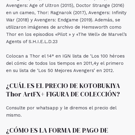
Avengers: Age of Ultron (2015), Doctor Strange (2016)
en un cameo, Thor: Ragnarok (2017), Avengers: Infinity
War (2018) y Avengers: Endgame (2019). Además, se
utilizaron imágenes de archivo de Hemsworth como
Thor en los episodios «Pilot » y «The Well» de Marvel’s
Agents of S.H.I.E.L.D.2​3​
Colocan a Thor el 14° en IGN lista de ‘Los 100 héroes
del cómic de todos los tiempos en 2011,4​y el primero
en su lista de ‘Los 50 Mejores Avengers’ en 2012.
¿CUÁL ES EL PRECIO DE KOTOBUKIYA
Thor ArtFX+ FIGURA DE COLECCIÓN?
Consulte por whatsapp y le diremos el precio del
mismo.
¿CÓMO ES LA FORMA DE PAGO DE