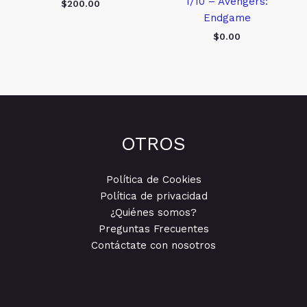
1/10 – Avengers:
$
200.00
Endgame
$
0.00
OTROS
Política de Cookies
Política de privacidad
¿Quiénes somos?
Preguntas Frecuentes
Contáctate con nosotros