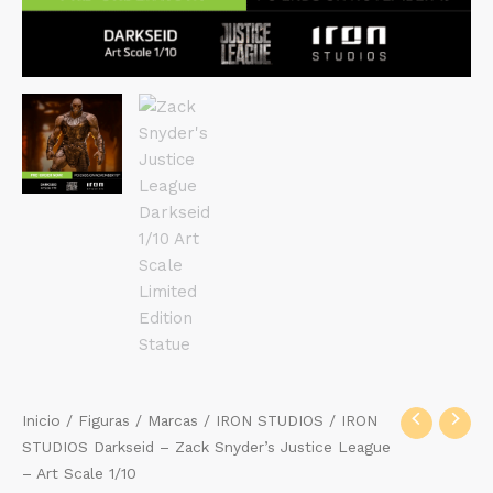
Inicio
/
Figuras
/
Marcas
/
IRON STUDIOS
/ IRON
STUDIOS Darkseid – Zack Snyder’s Justice League
– Art Scale 1/10