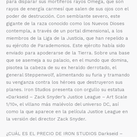
para disparar sus mortíferos rayos Omega, que son
rayos de energía carmesí que salen de sus ojos con el
poder de destrucción. Con semblante severo, este
gigante de la raza conocido como los Nuevos Dioses
contempla, a través de un portal dimensional, a los
miembros de la Liga de la Justicia, que han repelido a
su ejército de Parademonios. Este ejército había sido
enviado para apoderarse de la Tierra. Sobre una base
que se asemeja a su palacio, en el mundo que domina,
pisotea la cabeza de su ex heraldo derrotado, el
general Steppenwolf, alimentando su furia y tramando
su venganza contra los héroes que destruyeron sus
planes. Iron Studios presenta con orgullo su estatua
«Darkseid – Zack Snyder’s Justice League – Art Scale
1/10», el villano más malévolo del universo DC, así
como la que aparece en la película Justice League en
la versión del director Zack Snyder.
¿CUÁL ES EL PRECIO DE IRON STUDIOS Darkseid –