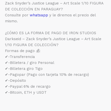
Zack Snyder’s Justice League – Art Scale 1/10 FIGURA
DE COLECCIÓN EN PARAGUAY?
Consulte por
whatsapp
y le diremos el precio del
mismo.
¿CÓMO ES LA FORMA DE PAGO DE IRON STUDIOS
Darkseid – Zack Snyder’s Justice League – Art Scale
1/10 FIGURA DE COLECCIÓN?
Formas de pago 💰:
✔-Transferencia
✔-Billetera / giro Personal
✔-Billetera giro Tigo
✔-Pagopar (Pago con tarjeta 10% de recargo)
✔-Depósito
✔-Paypal 6% de recargo
✔-Bitcoin, ETH y USDT