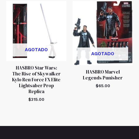
AGOTADO
AGOTADO
HASBRO Star Wars:
HASBRO Marvel
The Rise of Skywalker
Legends Punisher
Kylo Ren Force FX Elite
Lightsaber Prop
$
65.00
Replica
$
315.00