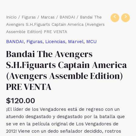
Inicio
/
Figuras
/
Marcas
/
BANDAI
/ Bandai The
Avengers S.H.Figuarts Captain America (Avengers
Assemble Edition) PRE VENTA
BANDAI
,
Figuras
,
Licencias
,
Marvel
,
MCU
Bandai The Avengers
S.H.Figuarts Captain America
(Avengers Assemble Edition)
PRE VENTA
$
120.00
¡El líder de los Vengadores está de regreso con un
atuendo desgastado y desgastado por la batalla que
se ve en la película original de Los Vengadores de
2012! Viene con un dedo señalador decidido, rostros