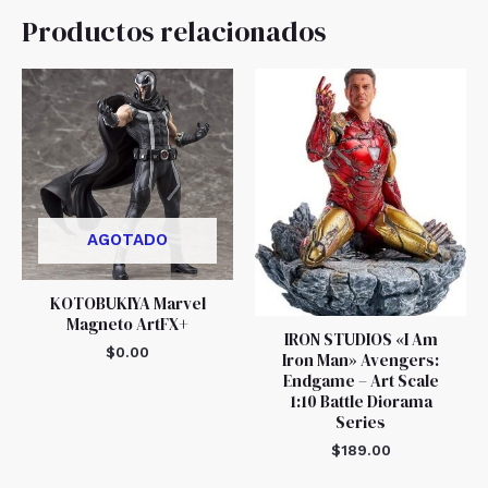
Productos relacionados
AGOTADO
KOTOBUKIYA Marvel
Magneto ArtFX+
IRON STUDIOS «I Am
$
0.00
Iron Man» Avengers:
Endgame – Art Scale
1:10 Battle Diorama
Series
$
189.00