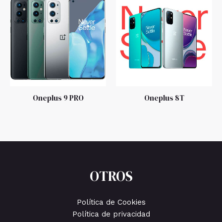
Oneplus 9 PRO
Oneplus 8T
OTROS
Política de Cookies
Política de privacidad