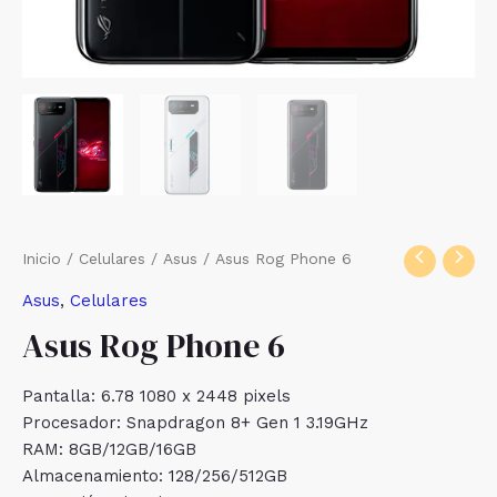
Inicio
/
Celulares
/
Asus
/ Asus Rog Phone 6
Asus
,
Celulares
Asus Rog Phone 6
Pantalla: 6.78 1080 x 2448 pixels
Procesador: Snapdragon 8+ Gen 1 3.19GHz
RAM: 8GB/12GB/16GB
Almacenamiento: 128/256/512GB