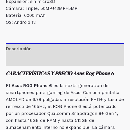
Expansión: sin microSD
Cámara: Triple, 50MP+13MP+5MP
Batería: 6000 mAh
OS: Android 12
Descripción
Valoraciones (0)
CARACTERÍSTICAS Y PRECIO Asus Rog Phone 6
El
Asus ROG Phone 6
es la sexta generación de
smartphones para gaming de Asus. Con una pantalla
AMOLED de 6.78 pulgadas a resolución FHD+ y tasa de
refresco de 165Hz, el ROG Phone 6 está potenciado
por un procesador Qualcomm Snapdragon 8+ Gen 1,
con hasta 16GB de RAM y hasta 512GB de
almacenamiento interno no expandible. La cámara