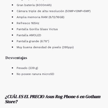
Gran batería (6000mAh)
Cámara triple de alta resolución (50MP+13MP+5MP)
Amplia memoria RAM (8/12/16GB)
Refresco 165Hz
Pantalla Gorilla Glass Victus
Pantalla AMOLED
Pantalla grande (6.78″)
Muy buena densidad de pixels (395ppi)
Desventajas
Pesado (239 g)
No posee ranura microSD
¿CUÁL ES EL PRECIO Asus Rog Phone 6
en Gotham
Store
?