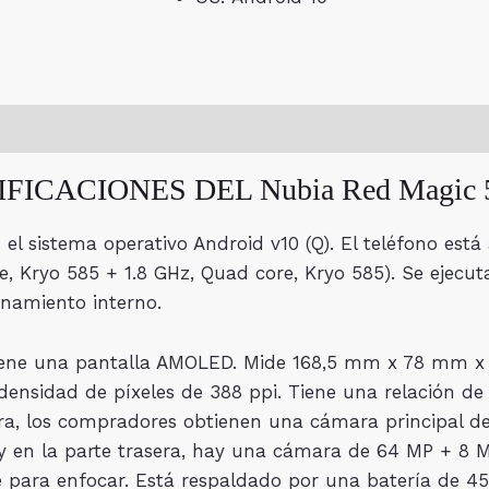
ICACIONES DEL Nubia Red Magic 
 el sistema operativo Android v10 (Q). El teléfono est
ore, Kryo 585 + 1.8 GHz, Quad core, Kryo 585). Se eje
namiento interno.
 tiene una pantalla AMOLED. Mide 168,5 mm x 78 mm x 
densidad de píxeles de 388 ppi. Tiene una relación de 
ra, los compradores obtienen una cámara principal de 6
y en la parte trasera, hay una cámara de 64 MP + 8 
e para enfocar. Está respaldado por una batería de 45