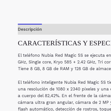
Descripción
Valoraciones (0)
CARACTERÍSTICAS Y ESPECIF
El teléfono Nubia Red Magic 5S se ejecuta en
GHz, Single core, Kryo 585 + 2.42 GHz, Tri c
Tiene 8 GB, 8 GB de RAM y 128 GB de almace
El teléfono inteligente Nubia Red Magic 5S
una resolución de 1080 x 2340 píxeles y una 
a cuerpo del 82,42%. En el frente de la cáma
cámara ultra gran angular, cámara de 2 MP 
flash automático, detección de rostros, toqu