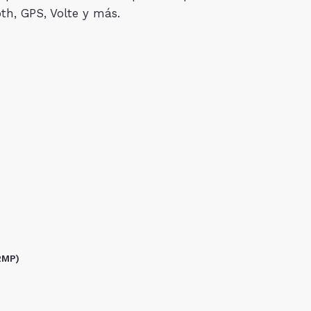
oth, GPS, Volte y más.
2MP)