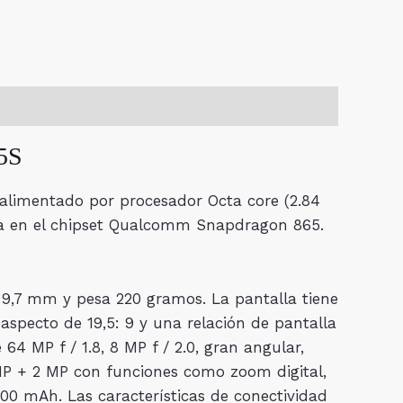
5S
á alimentado por procesador Octa core (2.84
cuta en el chipset Qualcomm Snapdragon 865.
9,7 mm y pesa 220 gramos. La pantalla tiene
aspecto de 19,5: 9 y una relación de pantalla
4 MP f / 1.8, 8 MP f / 2.0, gran angular,
MP + 2 MP con funciones como zoom digital,
00 mAh. Las características de conectividad