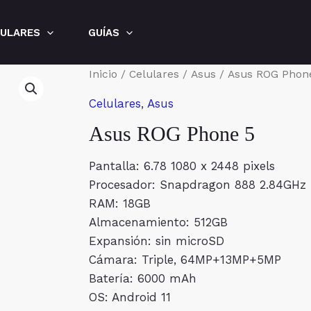
LULARES
GUÍAS
Inicio
/
Celulares
/
Asus
/ Asus ROG Phon
Celulares
,
Asus
Asus ROG Phone 5
Pantalla: 6.78 1080 x 2448 pixels
Procesador: Snapdragon 888 2.84GHz
RAM: 18GB
Almacenamiento: 512GB
Expansión: sin microSD
Cámara: Triple, 64MP+13MP+5MP
Batería: 6000 mAh
OS: Android 11