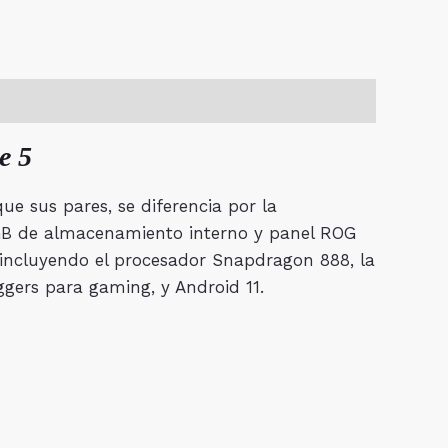
e 5
e sus pares, se diferencia por la
2GB de almacenamiento interno y panel ROG
e incluyendo el procesador Snapdragon 888, la
ggers para gaming, y Android 11.