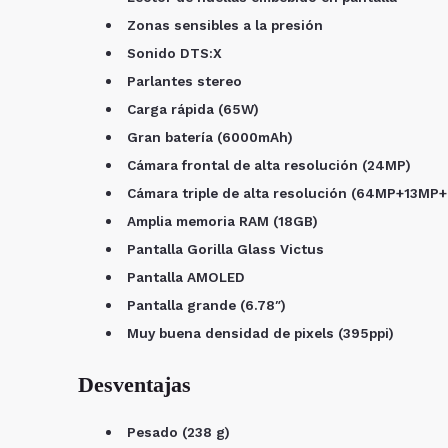
Zonas sensibles a la presión
Sonido DTS:X
Parlantes stereo
Carga rápida (65W)
Gran batería (6000mAh)
Cámara frontal de alta resolución (24MP)
Cámara triple de alta resolución (64MP+13MP
Amplia memoria RAM (18GB)
Pantalla Gorilla Glass Victus
Pantalla AMOLED
Pantalla grande (6.78″)
Muy buena densidad de pixels (395ppi)
Desventajas
Pesado (238 g)