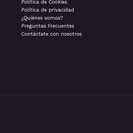
Política de Cookies
Política de privacidad
¿Quiénes somos?
Preguntas Frecuentes
Contáctate con nosotros