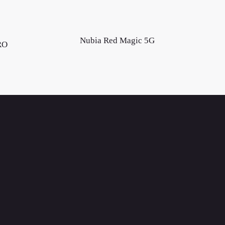
Nubia Red Magic 5G
RO