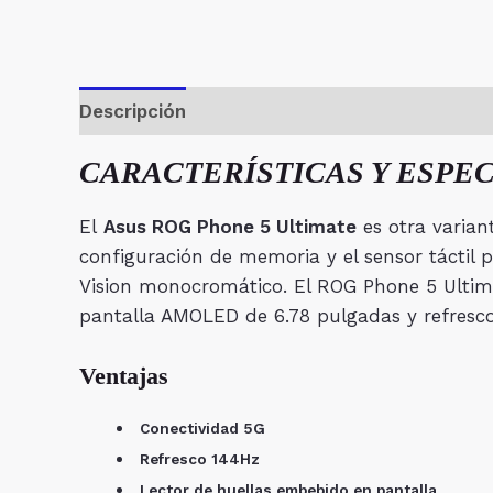
Descripción
Valoraciones (0)
CARACTERÍSTICAS Y ESPECI
El
Asus ROG Phone 5 Ultimate
es otra varian
configuración de memoria y el sensor táctil
Vision monocromático. El ROG Phone 5 Ultimat
pantalla AMOLED de 6.78 pulgadas y refresco 
Ventajas
Conectividad 5G
Refresco 144Hz
Lector de huellas embebido en pantalla