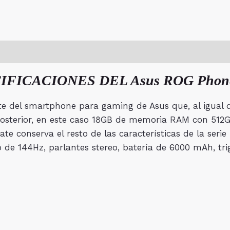
FICACIONES DEL Asus ROG Phon
te del smartphone para gaming de Asus que, al igual qu
 posterior, en este caso 18GB de memoria RAM con 51
e conserva el resto de las características de la seri
de 144Hz, parlantes stereo, batería de 6000 mAh, tri