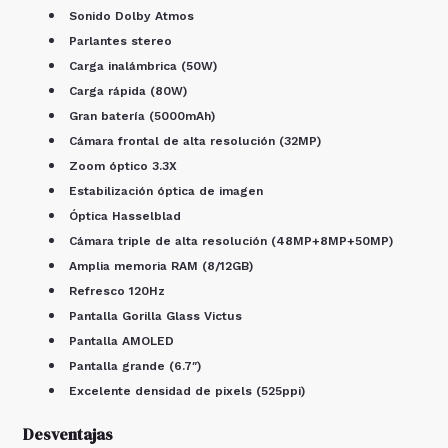
Sonido Dolby Atmos
Parlantes stereo
Carga inalámbrica (50W)
Carga rápida (80W)
Gran batería (5000mAh)
Cámara frontal de alta resolución (32MP)
Zoom óptico 3.3X
Estabilización óptica de imagen
Óptica Hasselblad
Cámara triple de alta resolución (48MP+8MP+50MP)
Amplia memoria RAM (8/12GB)
Refresco 120Hz
Pantalla Gorilla Glass Victus
Pantalla AMOLED
Pantalla grande (6.7″)
Excelente densidad de pixels (525ppi)
Desventajas