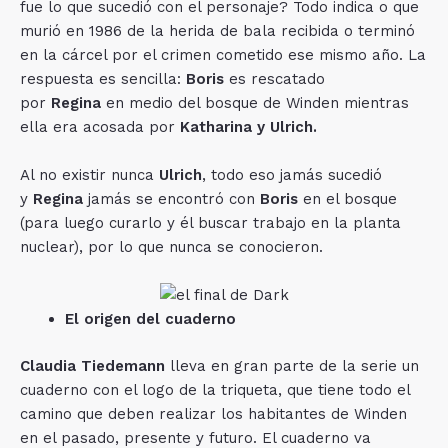
fue lo que sucedió con el personaje? Todo indica o que
murió en 1986 de la herida de bala recibida o terminó
en la cárcel por el crimen cometido ese mismo año. La
respuesta es sencilla:
Boris
es rescatado
por
Regina
en medio del bosque de Winden mientras
ella era acosada por
Katharina y Ulrich.
Al no existir nunca
Ulrich
, todo eso jamás sucedió
y
Regina
jamás se encontró con
Boris
en el bosque
(para luego curarlo y él buscar trabajo en la planta
nuclear), por lo que nunca se conocieron.
El origen del cuaderno
Claudia Tiedemann
lleva en gran parte de la serie un
cuaderno con el logo de la triqueta, que tiene todo el
camino que deben realizar los habitantes de Winden
en el pasado, presente y futuro. El cuaderno va