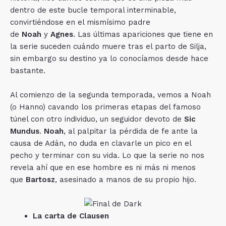
dentro de este bucle temporal interminable,
convirtiéndose en el mismísimo padre
de
Noah
y
Agnes
. Las últimas apariciones que tiene en
la serie suceden cuándo muere tras el parto de Silja,
sin embargo su destino ya lo conocíamos desde hace
bastante.
Al comienzo de la segunda temporada, vemos a Noah
(o Hanno) cavando los primeras etapas del famoso
túnel con otro individuo, un seguidor devoto de
Sic
Mundus
.
Noah
, al palpitar la pérdida de fe ante la
causa de Adán, no duda en clavarle un pico en el
pecho y terminar con su vida. Lo que la serie no nos
revela ahí que en ese hombre es ni más ni menos
que
Bartosz
, asesinado a manos de su propio hijo.
La carta de Clausen