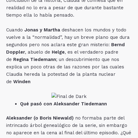
conclusión de la historia, Claudia le confiesa que en
realidad no lo era a pesar de que durante bastante
tiempo ella lo había pensado.
Cuando
Jonas y Martha
deshacen los mundos y todo
vuelve a la “normalidad”, hay un breve plano que dura
segundos pero nos aclara este gran misterio:
Bernd
Doppler
, abuelo de
Helge
, es el verdadero padre
de
Regina Tiedemann
; un descubrimiento que nos
explica un poco otras de las razones por las cuales
Claudia hereda la potestad de la planta nuclear
de
Winden
Qué pasó con Aleksander Tiedemann
Aleksander (o Boris Niewald)
no formaba parte del
intrincado árbol genealógico de la serie, sin embargo
no aparece en la cena al final del último episodio. ¿Qué