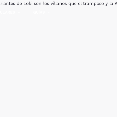
ariantes de Loki son los villanos que el tramposo y la
LULARES
GUÍAS