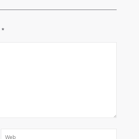
n
*
Web