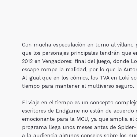
Con mucha especulación en torno al villano pr
que los personajes principales tendrán que e
2012 en Vengadores: final del juego, donde Lo
escape rompe la realidad, por lo que la Autor
Al igual que en los cómics, los TVA en Loki s
tiempo para mantener el multiverso seguro.
El viaje en el tiempo es un concepto complej
escritores de Endgame no están de acuerdo c
emocionante para la MCU, ya que amplía el c
programa llega unos meses antes de Spider-
a la audiencia algunos consejos sobre los nue