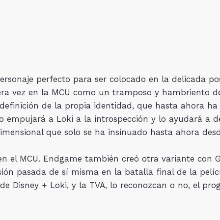
ersonaje perfecto para ser colocado en la delicada po
mera vez en la MCU como un tramposo y hambriento de
edefinición de la propia identidad, que hasta ahora h
o empujará a Loki a la introspección y lo ayudará a d
idimensional que solo se ha insinuado hasta ahora desd
 en el MCU. Endgame también creó otra variante con 
sión pasada de sí misma en la batalla final de la pelí
de Disney + Loki, y la TVA, lo reconozcan o no, el pr