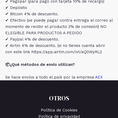
✔ Pagopar (para pago con tarjeta 10% de recargo)
✔ Depósito
✔ Bitcoin 4% de descuento.
✔ Efectivo (se puede pagar contra entrega al correo al
momento de recibir el producto 3% de comisión) NO
ELEGIBLE PARA PRODUCTOS A PEDIDO
✔ Paypal 4% de descuento.
✔ Airtm 4% de descuento. (si no tienes cuenta abrir
con este link https://app.airtm.com/ivt/aQ0WyRLi)
📦¿Qué métodos de envío utilizan?
Se hace envíos a todo el país por la empresa
AEX
OTROS
Política de Cookies
Política de privacidad